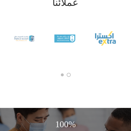
عملائنا
100%